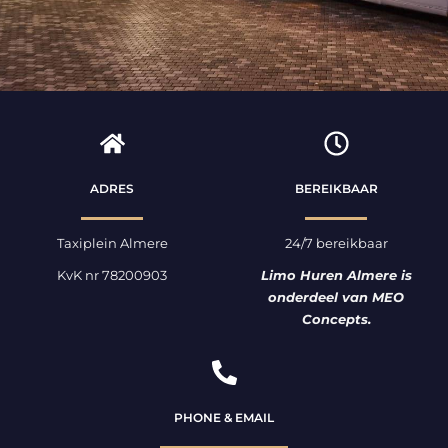
ADRES
BEREIKBAAR
Taxiplein Almere
24/7 bereikbaar
KvK nr 78200903
Limo Huren Almere is
onderdeel van MEO
Concepts.
PHONE & EMAIL