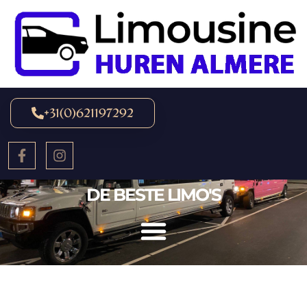
+31(0)621197292
DE BESTE LIMO'S