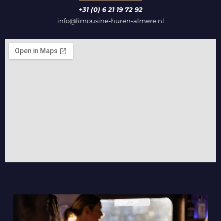
+
31 (0) 6 21 19 72 92
info@limousine-huren-almere.nl