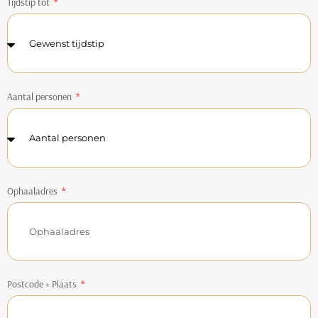
Tijdstip tot
Aantal personen
Ophaaladres
Postcode + Plaats