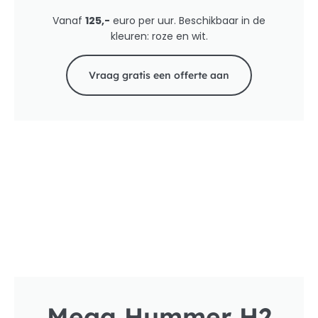
Vanaf
125,-
euro per uur. Beschikbaar in de
kleuren: roze en wit.
Vraag gratis een offerte aan
Mega Hummer H2