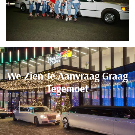
We Zien Je Aanvraag Graag
Tegemoet